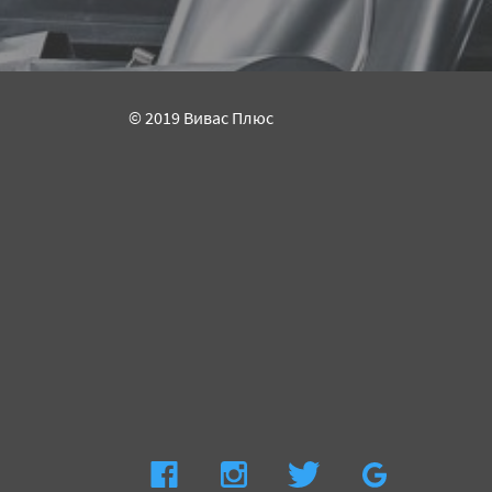
© 2019 Вивас Плюс