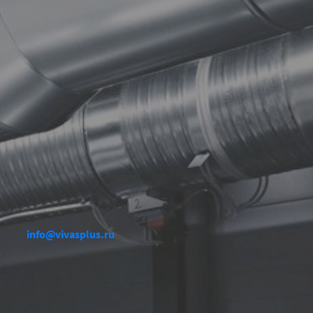
info@vivasplus.ru