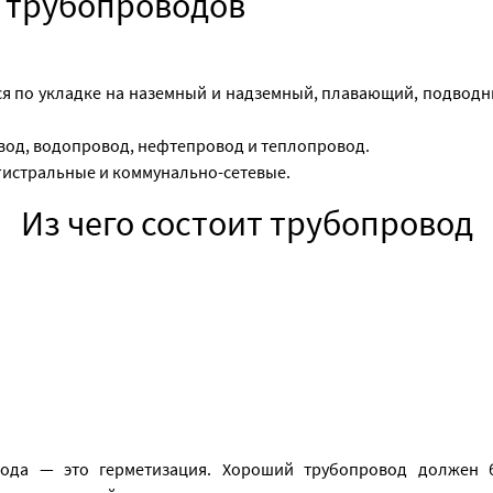
 трубопроводов
ся по укладке на наземный и надземный, плавающий, подводн
вод, водопровод, нефтепровод и теплопровод.
агистральные и коммунально-сетевые.
Из чего состоит трубопровод
ода — это герметизация. Хороший трубопровод должен 