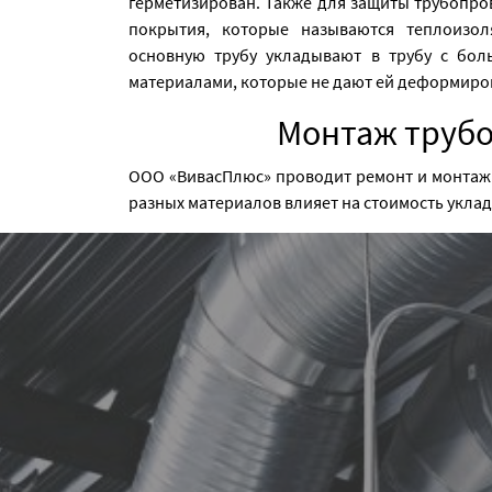
герметизирован. Также для защиты трубопро
покрытия, которые называются теплоизол
основную трубу укладывают в трубу с бо
материалами, которые не дают ей деформиро
Монтаж трубо
ООО «ВивасПлюс» проводит ремонт и монтаж 
разных материалов влияет на стоимость укла