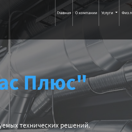
Главная
О компании
Услуги
Физ 
ас Плюс"
ских решений.