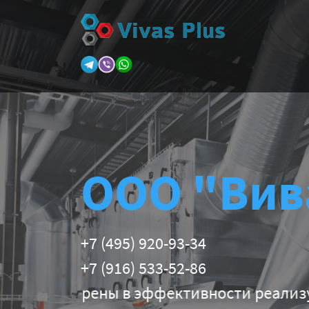
ООО "Вив
+7 (495) 920-93-34
+7 (916) 533-52-86
ны в эффективности реализуемых техниче