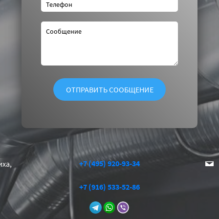
+7 (495) 920-93-34
иха,
+7 (916) 533-52-86