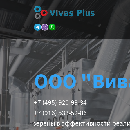
ООО "Вив
+7 (495) 920-93-34
+7 (916) 533-52-86
ерены в эффективности реализуемых техн