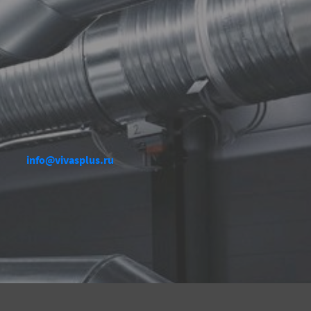
info@vivasplus.ru