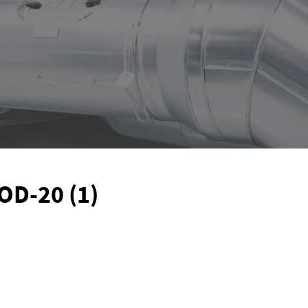
OD-20 (1)