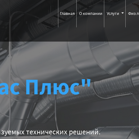
Главная
О компании
Услуги
Физ 
ас Плюс"
ических решений.