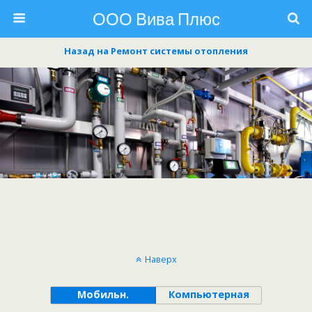
ООО Вива Плюс
Назад на Ремонт системы отопления
Наверх
Мобильн.
Компьютерная