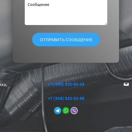
+7 (495) 920-93-34
иха,
+7 (916) 533-52-86