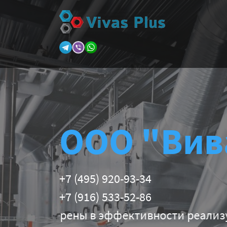
ООО "Вив
+7 (495) 920-93-34
+7 (916) 533-52-86
ены в эффективности реализуемых технич