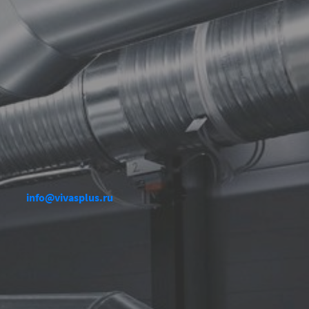
info@vivasplus.ru