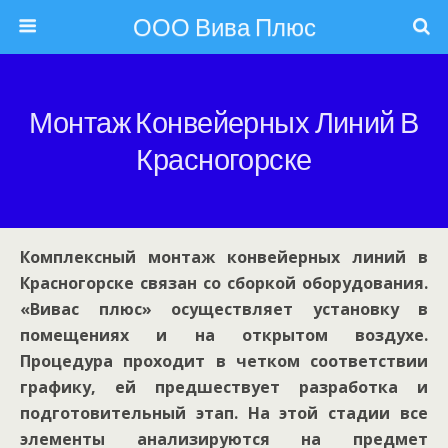
ООО Вива Плюс
Монтаж Конвейерных Линий В
Красногорске
Комплексный монтаж конвейерных линий в
Красногорске связан со сборкой оборудования.
«Вивас плюс» осуществляет установку в
помещениях и на открытом воздухе.
Процедура проходит в четком соответствии
графику, ей предшествует разработка и
подготовительный этап. На этой стадии все
элементы анализируются на предмет