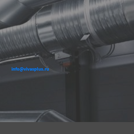
info@vivasplus.ru