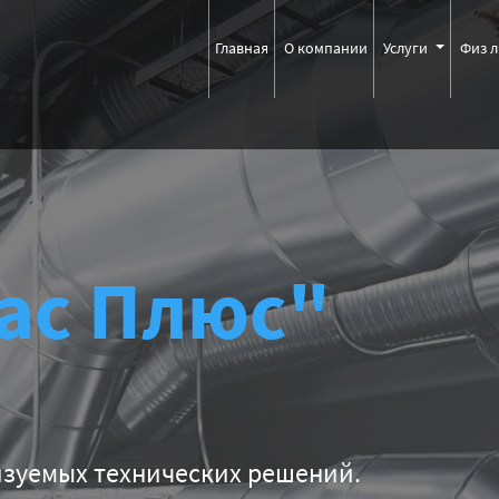
Главная
О компании
Услуги
Физ 
ас Плюс"
ических решений.