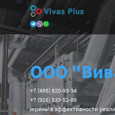
ООО "Вив
+7 (495) 920-93-34
+7 (916) 533-52-86
ерены в эффективности реализуемых техн