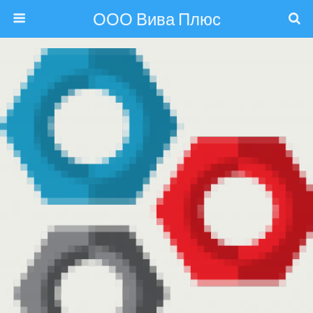
ООО Вива Плюс