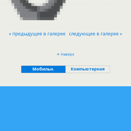
« предыдущее в галерее
следующее в галерее »
Наверх
Мобильн.
Компьютерная